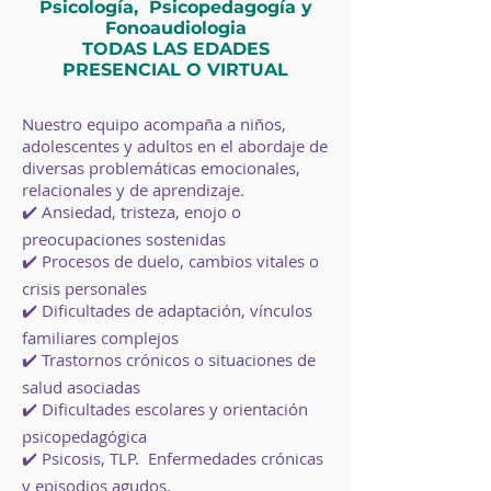
Psicología, Psicopedagogía y
Fonoaudiologia
TODAS LAS EDADES
PRESENCIAL O VIRTUAL
Nuestro equipo acompaña a niños,
adolescentes y adultos en el abordaje de
diversas problemáticas emocionales,
relacionales y de aprendizaje.
✔️ Ansiedad, tristeza, enojo o
preocupaciones sostenidas
✔️ Procesos de duelo, cambios vitales o
crisis personales
✔️ Dificultades de adaptación, vínculos
familiares complejos
✔️ Trastornos crónicos o situaciones de
salud asociadas
✔️ Dificultades escolares y orientación
psicopedagógica
✔️ Psicosis, TLP. Enfermedades crónicas
y episodios agudos.