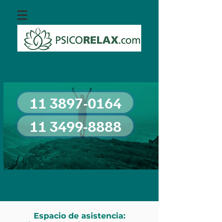
Espacio profesional de atención en
salud mental
11 3897-0164
11 3499-8888
Espacio de asistencia: