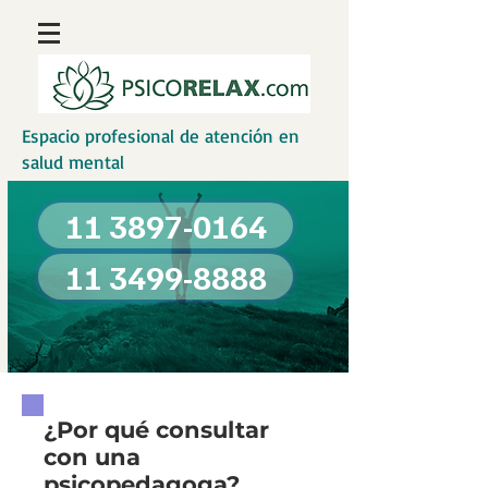
Espacio profesional de atención en
salud mental
11 3897-0164
11 3499-8888
¿Por qué consultar
con una
psicopedagoga?