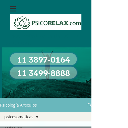
Espacio profesional de atención en
salud mental
11 3897-0164
11 3499-8888
Psicología Articulos
psicosomaticas