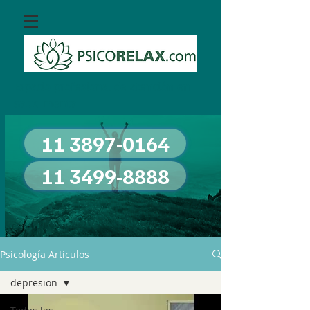
Espacio profesional de atención en
salud mental
11 3897-0164
11 3499-8888
Psicología Articulos
depresion