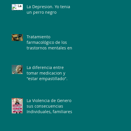
La Depresion. Yo tenia
un perro negro
Tratamiento
farmacológico de los
trastornos mentales en
la atención primaria de
salud
La diferencia entre
tomar medicacion y
"estar empastillado".
La Violencia de Genero y
sus consecuencias
Individuales, familiares,
sociales y juridicas.